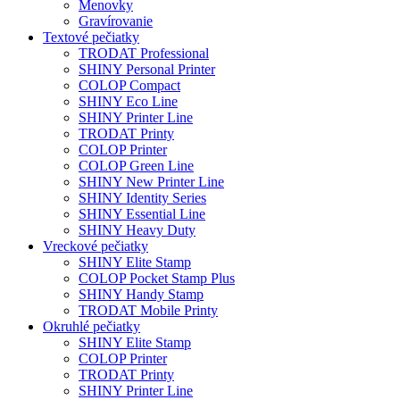
Menovky
Gravírovanie
Textové pečiatky
TRODAT Professional
SHINY Personal Printer
COLOP Compact
SHINY Eco Line
SHINY Printer Line
TRODAT Printy
COLOP Printer
COLOP Green Line
SHINY New Printer Line
SHINY Identity Series
SHINY Essential Line
SHINY Heavy Duty
Vreckové pečiatky
SHINY Elite Stamp
COLOP Pocket Stamp Plus
SHINY Handy Stamp
TRODAT Mobile Printy
Okruhlé pečiatky
SHINY Elite Stamp
COLOP Printer
TRODAT Printy
SHINY Printer Line