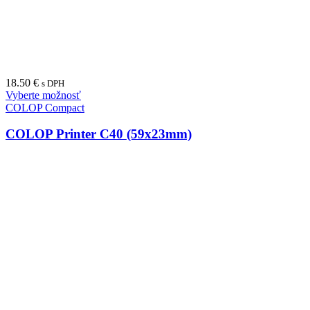
18.50
€
s DPH
Vyberte možnosť
COLOP Compact
COLOP Printer C40 (59x23mm)