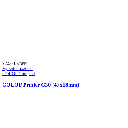
22.50
€
s DPH
Vyberte možnosť
COLOP Compact
COLOP Printer C30 (47x18mm)