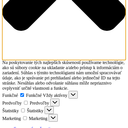
Na poskytovanie tých najlepších skúseností používame technológie,
ako sú súbory cookie na ukladanie a/alebo prístup k informáciám o
zariadení. Súhlas s týmito technológiami nám umožní spracovávať
údaje, ako je správanie pri prehliadaní alebo jedinečné ID na tejto
stránke. Nesúhlas alebo odvolanie súhlasu môže nepriaznivo
ovplyvniť určité vlastnosti a funkcie.
Funkčné
Funkčné
Vždy aktívny
Predvoľby
Predvoľby
Štatistiky
Štatistiky
Marketing
Marketing