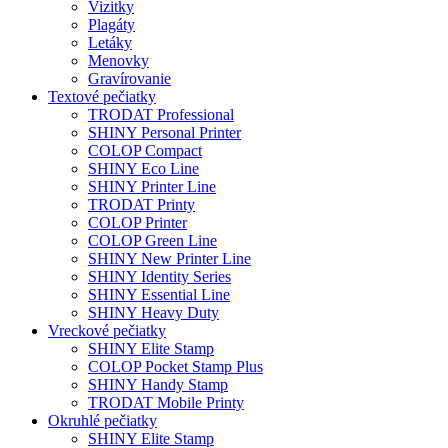
Vizitky
Plagáty
Letáky
Menovky
Gravírovanie
Textové pečiatky
TRODAT Professional
SHINY Personal Printer
COLOP Compact
SHINY Eco Line
SHINY Printer Line
TRODAT Printy
COLOP Printer
COLOP Green Line
SHINY New Printer Line
SHINY Identity Series
SHINY Essential Line
SHINY Heavy Duty
Vreckové pečiatky
SHINY Elite Stamp
COLOP Pocket Stamp Plus
SHINY Handy Stamp
TRODAT Mobile Printy
Okruhlé pečiatky
SHINY Elite Stamp