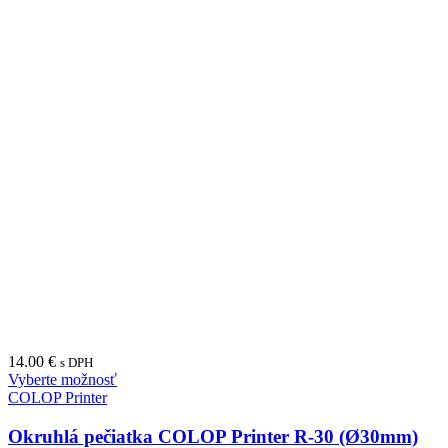
14.00
€
s DPH
Vyberte možnosť
COLOP Printer
Okruhlá pečiatka COLOP Printer R-30 (Ø30mm)