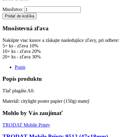
Množstvo:
Pridať do košíka
Množstevná zľava
Nakúpte viac kusov a získajte nasledujúce zľavy, pri odbere:
5+ ks - zľava 10%
10+ ks - zľava 20%
20+ ks - zľava 30%
Popis
Popis produktu
Tlač plagátu A0.
Materiál: citylight poster papier (150g) matný
Mohlo by Vás zaujímať
TRODAT Mobile Printy
TRODAT Mobile Printy 9512 (47x18mm)