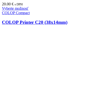
20.00
€
s DPH
Vyberte možnosť
COLOP Compact
COLOP Printer C20 (38x14mm)