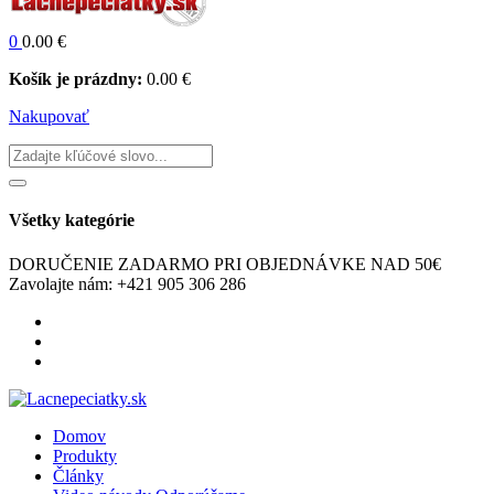
0
0.00
€
Košík je prázdny:
0.00
€
Nakupovať
Všetky kategórie
DORUČENIE ZADARMO
PRI OBJEDNÁVKE NAD 50€
Zavolajte nám:
+421 905 306 286
Domov
Produkty
Články