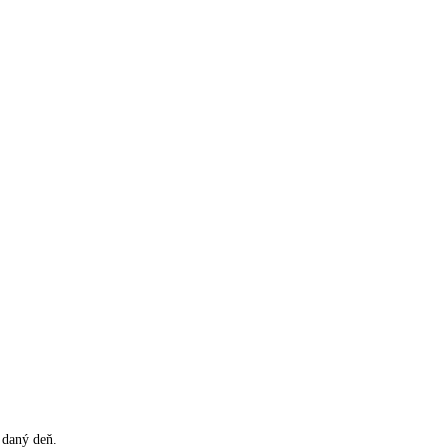
 daný deň.