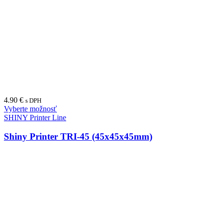
Vyberte možnosť
SHINY Printer Line
Shiny Printer S-515 (15x15mm)
8.80
€
s DPH
Vyberte možnosť