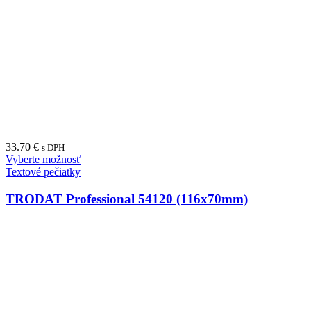
33.70
€
s DPH
Vyberte možnosť
Textové pečiatky
TRODAT Professional 54120 (116x70mm)