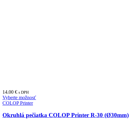
14.00
€
s DPH
Vyberte možnosť
COLOP Printer
Okruhlá pečiatka COLOP Printer R-30 (Ø30mm)