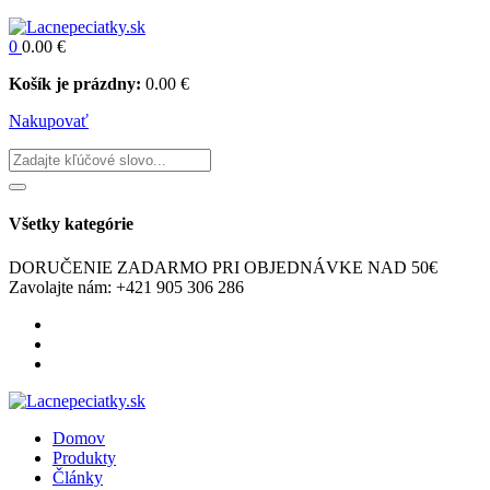
0
0.00
€
Košík je prázdny:
0.00
€
Nakupovať
Všetky kategórie
DORUČENIE ZADARMO
PRI OBJEDNÁVKE NAD 50€
Zavolajte nám:
+421 905 306 286
Domov
Produkty
Články