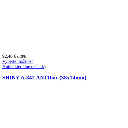
92.40
€
s DPH
Vyberte možnosť
Antibakteriálne pečiatky
SHINY A-842 ANTIbac (38x14mm)