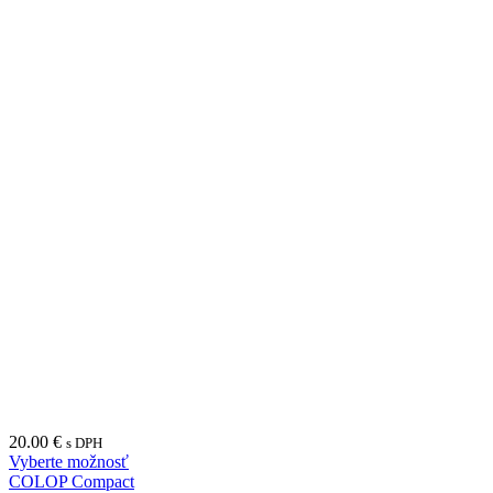
20.00
€
s DPH
Vyberte možnosť
COLOP Compact