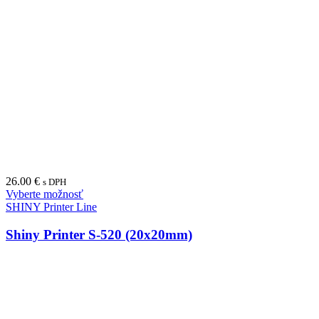
26.00
€
s DPH
Vyberte možnosť
SHINY Printer Line
Shiny Printer S-520 (20x20mm)