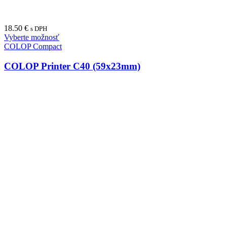
18.50
€
s DPH
Vyberte možnosť
COLOP Compact
COLOP Printer C40 (59x23mm)