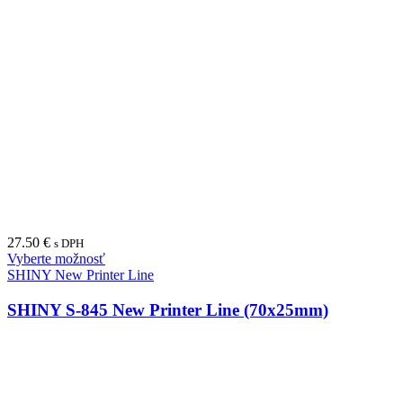
27.50
€
s DPH
Vyberte možnosť
SHINY New Printer Line
SHINY S-845 New Printer Line (70x25mm)