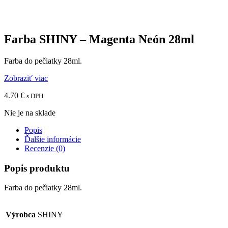
Farba SHINY – Magenta Neón 28ml
Farba do pečiatky 28ml.
Zobraziť viac
4.70
€
s DPH
Nie je na sklade
Popis
Ďalšie informácie
Recenzie (0)
Popis produktu
Farba do pečiatky 28ml.
Výrobca
SHINY