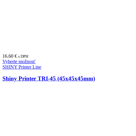
16.60
€
s DPH
Vyberte možnosť
SHINY Printer Line
Shiny Printer TRI-45 (45x45x45mm)