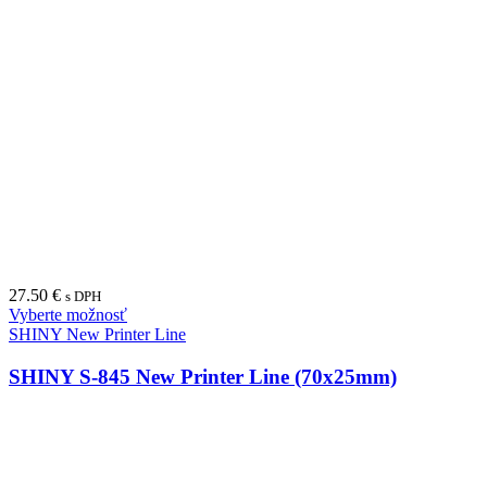
27.50
€
s DPH
Vyberte možnosť
SHINY New Printer Line
SHINY S-845 New Printer Line (70x25mm)