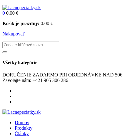
0
0.00
€
Košík je prázdny:
0.00
€
Nakupovať
Všetky kategórie
DORUČENIE ZADARMO
PRI OBJEDNÁVKE NAD 50€
Zavolajte nám:
+421 905 306 286
Domov
Produkty
Články