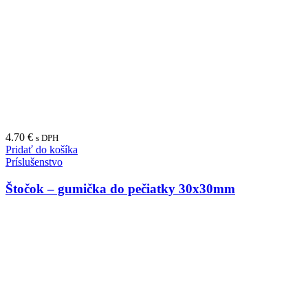
4.70
€
s DPH
Pridať do košíka
Príslušenstvo
Štočok – gumička do pečiatky 30x30mm