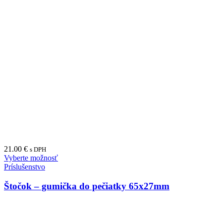
21.00
€
s DPH
Vyberte možnosť
Príslušenstvo
Štočok – gumička do pečiatky 65x27mm