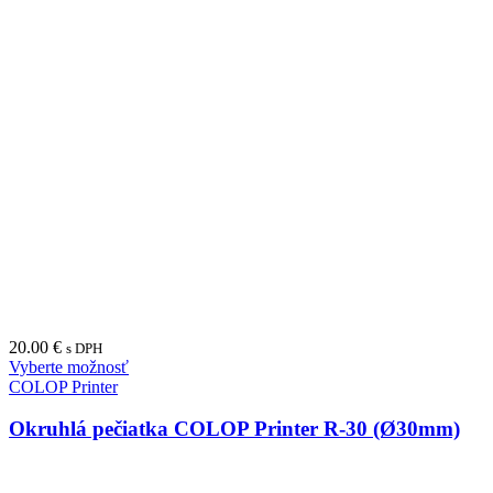
20.00
€
s DPH
Vyberte možnosť
COLOP Printer
Okruhlá pečiatka COLOP Printer R-30 (Ø30mm)