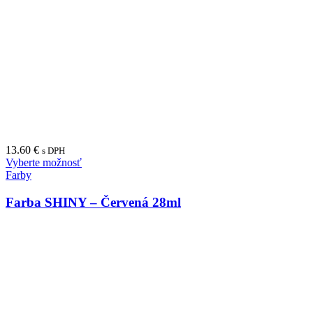
13.60
€
s DPH
Vyberte možnosť
Farby
Farba SHINY – Červená 28ml