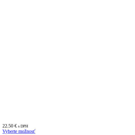
22.50
€
s DPH
Vyberte možnosť