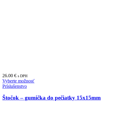
26.00
€
s DPH
Vyberte možnosť
Príslušenstvo
Štočok – gumička do pečiatky 15x15mm