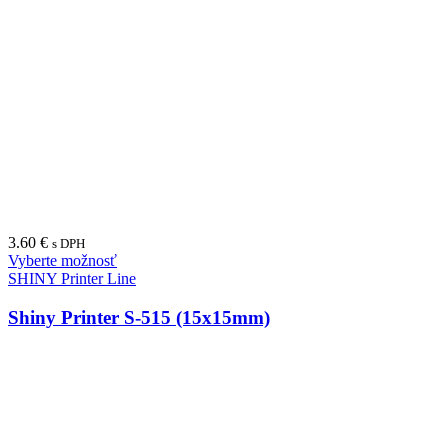
3.60
€
s DPH
Vyberte možnosť
SHINY Printer Line
Shiny Printer S-515 (15x15mm)