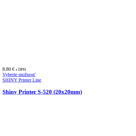
8.80
€
s DPH
Vyberte možnosť
SHINY Printer Line
Shiny Printer S-520 (20x20mm)