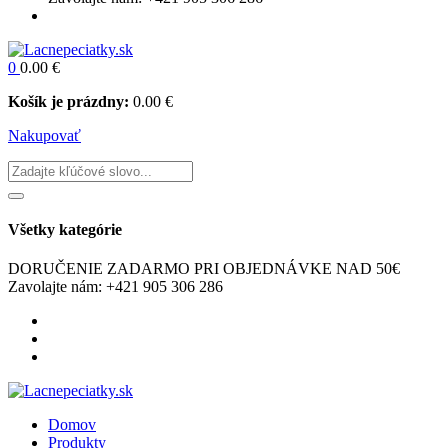
0
0.00
€
Košík je prázdny:
0.00
€
Nakupovať
Všetky kategórie
DORUČENIE ZADARMO
PRI OBJEDNÁVKE NAD 50€
Zavolajte nám:
+421 905 306 286
Domov
Produkty